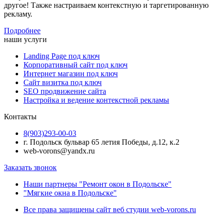
другое! Также настраиваем контекстную и таргетированную
рекламу.
Подробнее
наши услуги
Landing Page под ключ
Корпоративный сайт под ключ
Интернет магазин под ключ
Сайт визитка под ключ
SEO продвижение сайта
Настройка и ведение контекстной рекламы
Контакты
8(903)293-00-03
г. Подольск бульвар 65 летия Победы, д.12, к.2
web-vorons@yandx.ru
Заказать звонок
Наши партнеры "Ремонт окон в Подольске"
"Мягкие окна в Подольске"
Все права защищены сайт веб студии web-vorons.ru