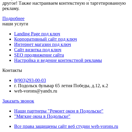
другое! Также настраиваем контекстную и таргетированную
рекламу.
Подробнее
наши услуги
Landing Page под ключ
Корпоративный сайт под ключ
Интернет магазин под ключ
Сайт визитка под ключ
SEO продвижение сайта
Настройка и ведение контекстной рекламы
Контакты
8(903)293-00-03
г. Подольск бульвар 65 летия Победы, д.12, к.2
web-vorons@yandx.ru
Заказать звонок
Наши партнеры "Ремонт окон в Подольске"
"Мягкие окна в Подольске"
Все права защищены сайт веб студии web-vorons.ru